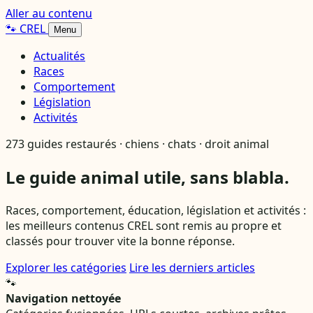
Aller au contenu
🐾
CREL
Menu
Actualités
Races
Comportement
Législation
Activités
273 guides restaurés · chiens · chats · droit animal
Le guide animal utile, sans blabla.
Races, comportement, éducation, législation et activités :
les meilleurs contenus CREL sont remis au propre et
classés pour trouver vite la bonne réponse.
Explorer les catégories
Lire les derniers articles
🐾
Navigation nettoyée